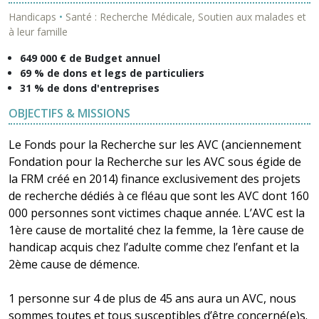
Handicaps
•
Santé : Recherche Médicale, Soutien aux malades et
à leur famille
649 000 € de Budget annuel
69 % de dons et legs de particuliers
31 % de dons d'entreprises
OBJECTIFS & MISSIONS
Le Fonds pour la Recherche sur les AVC (anciennement
Fondation pour la Recherche sur les AVC sous égide de
la FRM créé en 2014) finance exclusivement des projets
de recherche dédiés à ce fléau que sont les AVC dont 160
000 personnes sont victimes chaque année. L’AVC est la
1ère cause de mortalité chez la femme, la 1ère cause de
handicap acquis chez l’adulte comme chez l’enfant et la
2ème cause de démence.
1 personne sur 4 de plus de 45 ans aura un AVC, nous
sommes toutes et tous susceptibles d’être concerné(e)s.